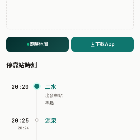
即時地圖
下載App
停靠站時刻
20:20
二水
出發車站
準點
20:25
源泉
20:24