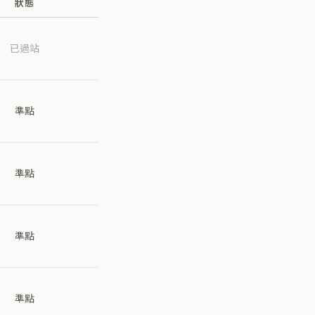
狀態
已過站
準點
準點
準點
準點