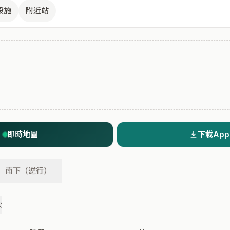
設施
附近站
即時地圖
下載App
南下（逆行）
次