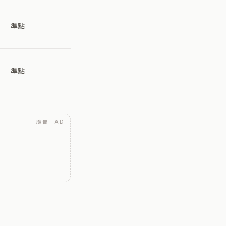
準點
準點
廣告 · AD