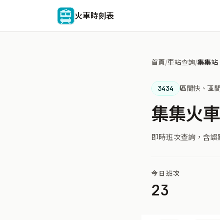
火車時刻表
首頁
/
車站查詢
/
集集站
3434
區間快、區
集集火
即時班次查詢，含誤
今日班次
23