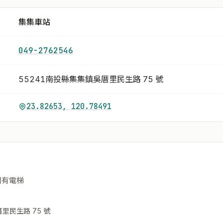
集集車站
049-2762546
55241南投縣集集鎮吳厝里民生路 75 號
23.82653, 120.78491
 個有電梯
里民生路 75 號