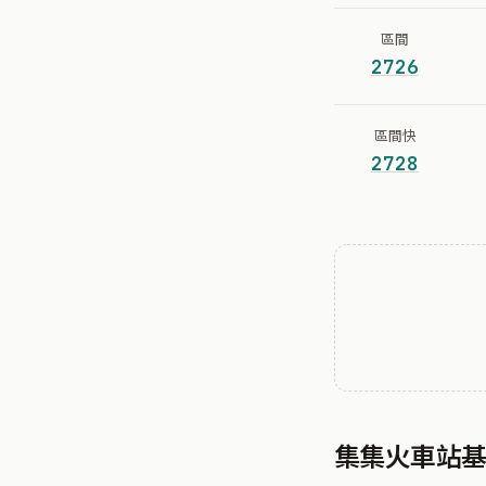
區間
2726
區間快
2728
集集火車站