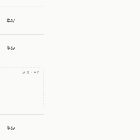
準點
準點
廣告 · AD
準點