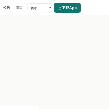
公告
幫助
下載App