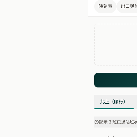
時刻表
出口與
北上（順行）
顯示 3 班已過站班