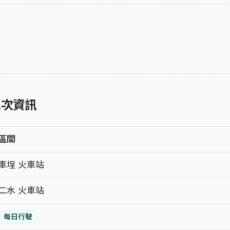
 車次資訊
區間
車埕 火車站
二水 火車站
每日行駛