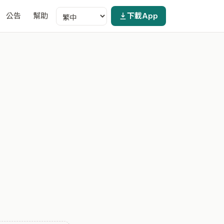
公告
幫助
下載App