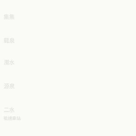
集集
龍泉
濁水
源泉
二水
抵達車站