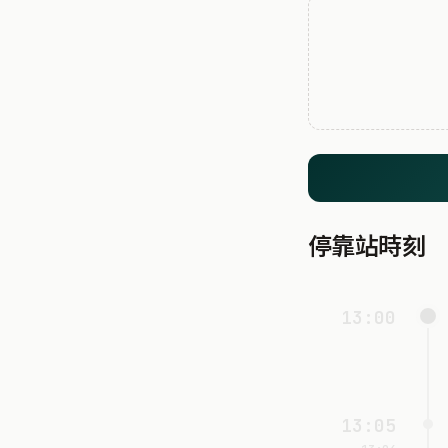
停靠站時刻
13:00
13:05