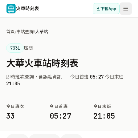
火車時刻表
下載App
首頁
/
車站查詢
/
大華站
7331
區間
大華火車站時刻表
即時班次查詢，含誤點資訊
·
今日首班
05:27
今日末班
21:05
今日班次
今日首班
今日末班
33
05:27
21:05