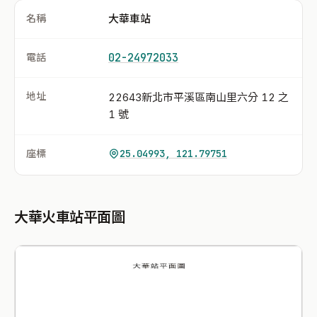
名稱
大華車站
電話
02-24972033
地址
22643新北市平溪區南山里六分 12 之
1 號
座標
25.04993, 121.79751
大華火車站平面圖