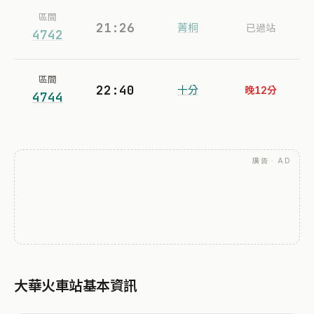
區間
21:26
菁桐
已過站
4742
區間
22:40
十分
晚12分
4744
廣告 · AD
大華火車站基本資訊