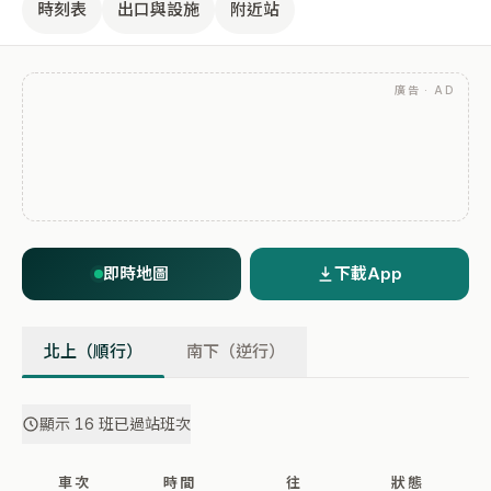
時刻表
出口與設施
附近站
廣告 · AD
即時地圖
下載App
北上（順行）
南下（逆行）
顯示 16 班已過站班次
車次
時間
往
狀態