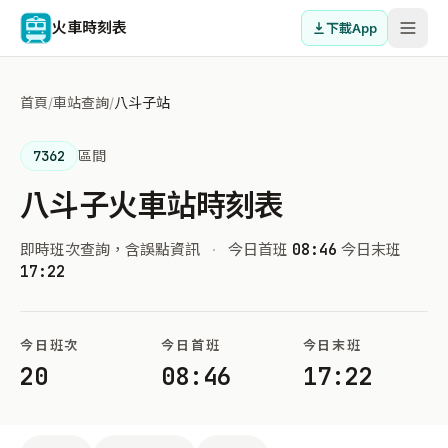
火車時刻表
下載App
首頁
/
車站查詢
/
八斗子站
7362
區間
八斗子火車站時刻表
即時班次查詢，含誤點資訊
·
今日首班
08:46
今日末班
17:22
今日班次
今日首班
今日末班
20
08:46
17:22