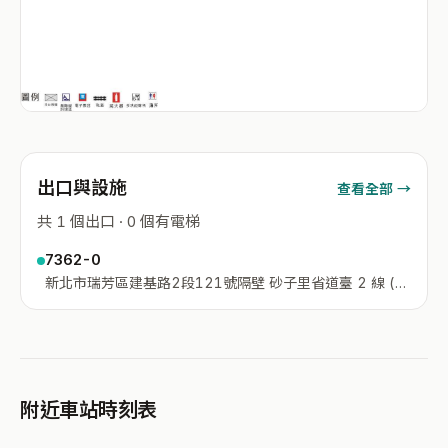
出口與設施
查看全部 →
共 1 個出口 · 0 個有電梯
7362-0
新北市瑞芳區建基路2段121號隔壁 砂子里省道臺 2 線 (與
新北市瑞芳區交界處、無站房)
附近車站時刻表