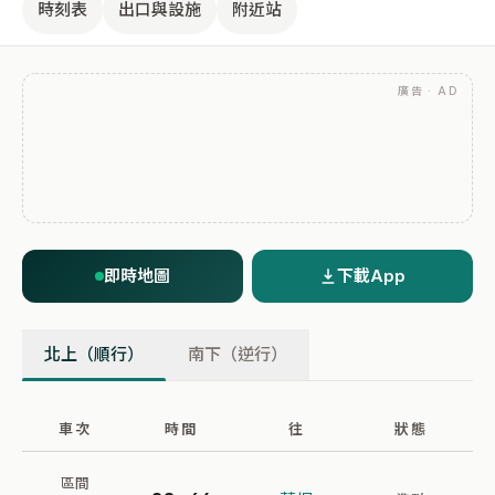
時刻表
出口與設施
附近站
廣告 · AD
即時地圖
下載App
北上（順行）
南下（逆行）
車次
時間
往
狀態
區間