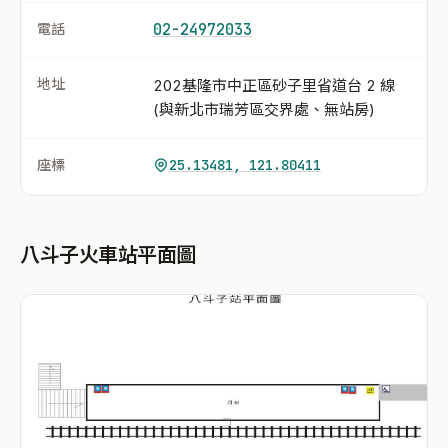
電話
02-24972033
地址
202基隆市中正區砂子里省道台 2 線
(與新北市瑞芳區交界處、無站房)
座標
25.13481, 121.80411
八斗子火車站平面圖