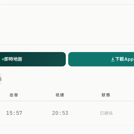
即時地圖
下載App
站
出發
抵達
狀態
15:57
20:53
已過站