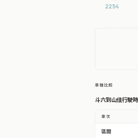
2254
車種比較
斗六到山佳行駛
車次
區間