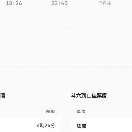
18:26
22:45
已過站
時間
斗六到山佳票價
時間
車次
4時24分
區間