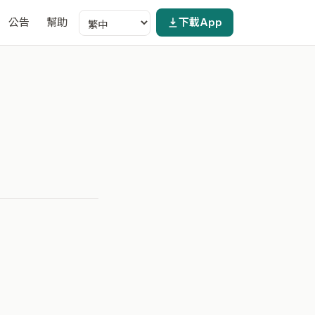
公告
幫助
下載App