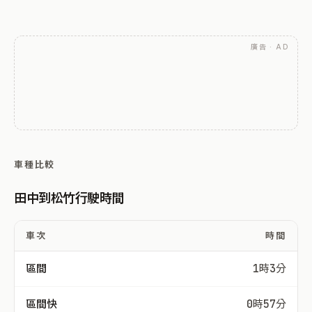
廣告 · AD
車種比較
田中到松竹行駛時間
車次
時間
區間
1時3分
區間快
0時57分