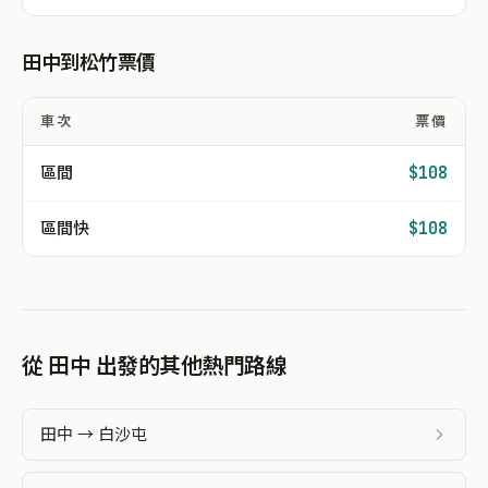
田中到松竹票價
車次
票價
區間
$108
區間快
$108
從 田中 出發的其他熱門路線
田中 → 白沙屯