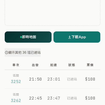
即時地圖
下載App
顯示其他 36 班已過站
車次
出發
抵達
狀態
票價
區間
21:50
23:01
$108
已過站
3252
區間
22:45
23:47
$108
已過站
3262