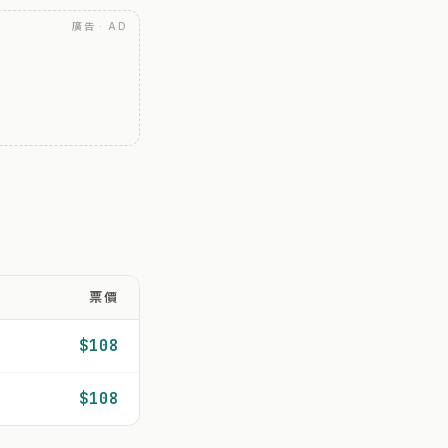
廣告 · AD
票價
$108
$108