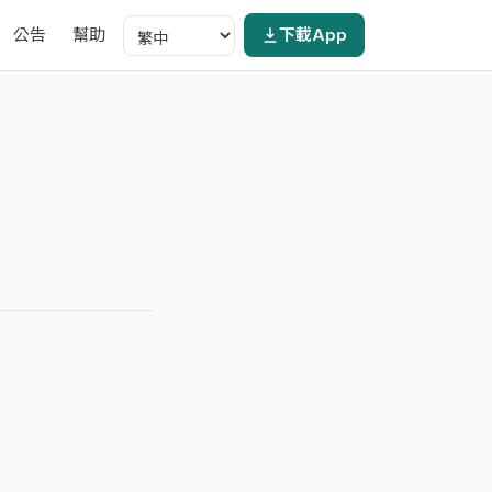
公告
幫助
下載App