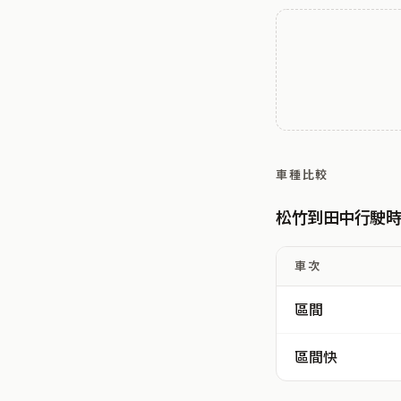
車種比較
松竹到田中行駛
車次
區間
區間快