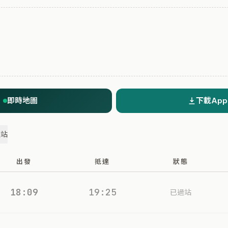
即時地圖
下載App
過站
出發
抵達
狀態
18:09
19:25
已過站