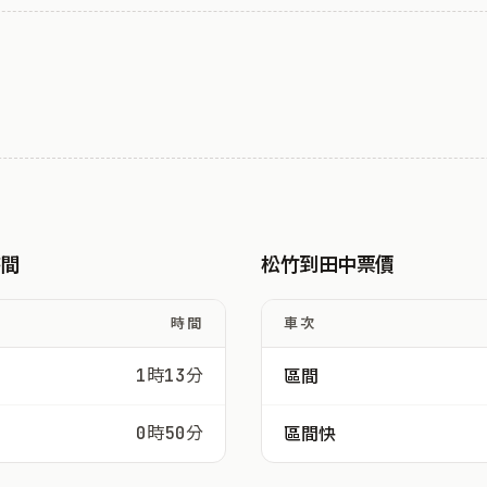
時間
松竹到田中票價
時間
車次
1時13分
區間
0時50分
區間快