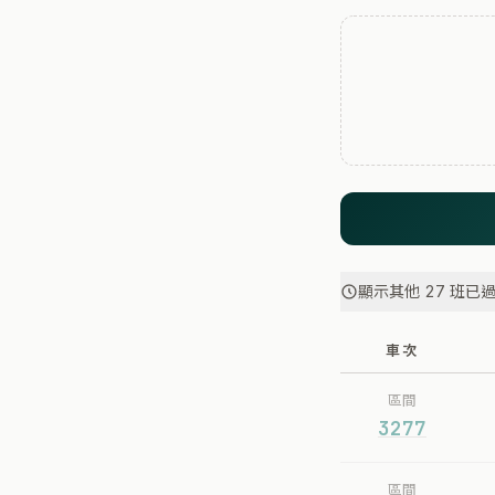
顯示其他 27 班已
車次
區間
3277
區間