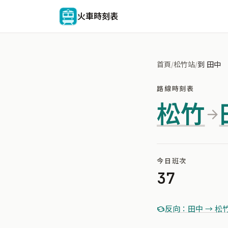
火車時刻表
首頁
/
松竹站
/
到 田中
路線時刻表
松竹
今日班次
37
反向：田中 → 松