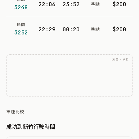
22:06
23:52
$200
準點
3248
區間
22:29
00:20
$200
準點
3252
廣告 · AD
車種比較
成功到新竹行駛時間