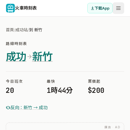
火車時刻表
下載App
首頁
/
成功站
/
到 新竹
路線時刻表
成功
新竹
今日班次
最快
票價起
20
1時44分
$200
反向：新竹 → 成功
廣告 · AD