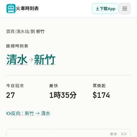
火車時刻表
下載App
首頁
/
清水站
/
到 新竹
路線時刻表
清水
新竹
今日班次
最快
票價起
27
1時35分
$174
反向：新竹 → 清水
廣告 · AD