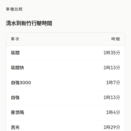
車種比較
清水到新竹行駛時間
車次
時間
區間
1時35分
區間快
1時13分
自強3000
1時7分
自強
1時13分
普悠瑪
1時4分
莒光
1時29分