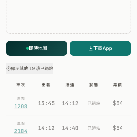
即時地圖
下載App
顯示其他 19 班已過站
車次
出發
抵達
狀態
票價
區間
13:45
14:12
$54
已過站
1208
區間
14:12
14:40
$54
已過站
2184