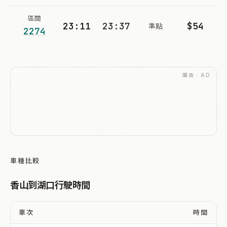
區間
23:11
23:37
$54
準點
2274
廣告 · AD
車種比較
香山到湖口行駛時間
車次
時間