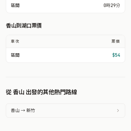
區間
0時29分
香山到湖口票價
車次
票價
區間
$54
從 香山 出發的其他熱門路線
香山 → 新竹