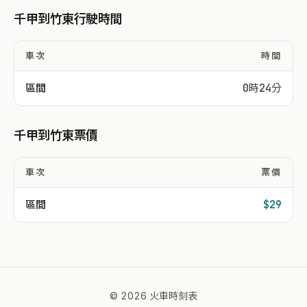
千甲到竹東行駛時間
車次
時間
區間
0時24分
千甲到竹東票價
車次
票價
區間
$29
© 2026 火車時刻表