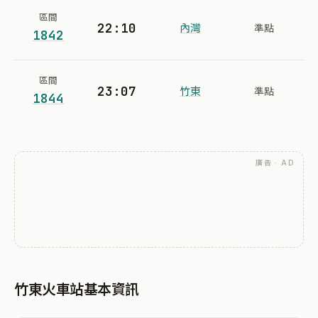
區間
22:10
內灣
準點
1842
區間
23:07
竹東
準點
1844
廣告 · AD
竹東火車站基本資訊