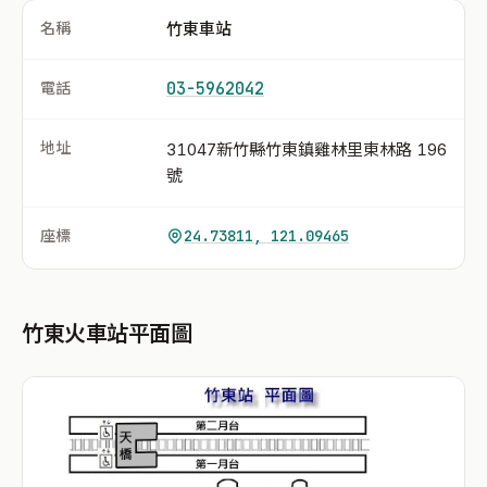
名稱
竹東車站
電話
03-5962042
地址
31047新竹縣竹東鎮雞林里東林路 196
號
座標
24.73811, 121.09465
竹東火車站平面圖