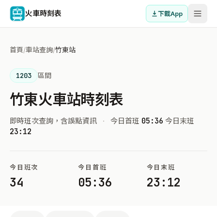
火車時刻表
下載App
首頁
/
車站查詢
/
竹東站
1203
區間
竹東火車站時刻表
即時班次查詢，含誤點資訊
·
今日首班
05:36
今日末班
23:12
今日班次
今日首班
今日末班
34
05:36
23:12