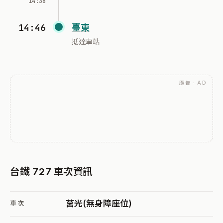
14:38
14:46
臺東
抵達車站
廣告 · AD
台鐵 727 車次資訊
莒光(無身障座位)
車次