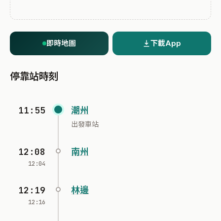
即時地圖
下載App
停靠站時刻
11:55
潮州
出發車站
12:08
南州
12:04
12:19
林邊
12:16