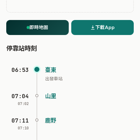
即時地圖
下載App
停靠站時刻
06:53
臺東
出發車站
07:04
山里
07:02
07:11
鹿野
07:10