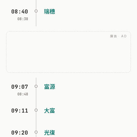
08:40
瑞穗
08:38
廣告 · AD
09:07
富源
08:48
09:11
大富
09:20
光復