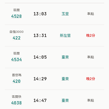
區間
13:03
玉里
準點
4528
自強3000
13:31
新左營
晚2分
422
區間
14:05
臺東
準點
4534
普悠瑪
14:29
臺東
晚2分
420
區間快
14:47
臺東
準點
4038