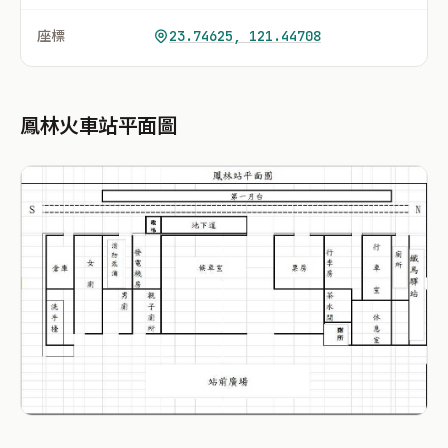
座標
23.74625, 121.44708
鳳林火車站平面圖