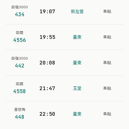
自強3000
19:07
新左營
準點
434
區間
19:55
臺東
準點
4556
自強3000
20:08
臺東
準點
442
區間
21:47
玉里
準點
4558
普悠瑪
22:50
臺東
準點
448