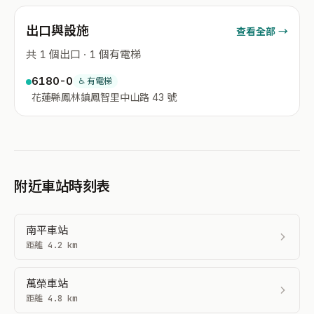
出口與設施
查看全部 →
共 1 個出口 · 1 個有電梯
6180-0
♿ 有電梯
花蓮縣鳳林鎮鳳智里中山路 43 號
附近車站時刻表
南平車站
距離 4.2 km
萬榮車站
距離 4.8 km