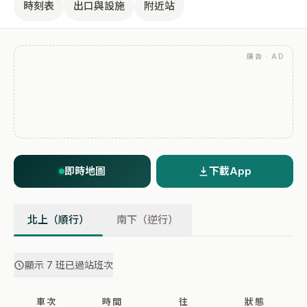
時刻表
出口與設施
附近站
廣告 · AD
即時地圖
下載App
北上（順行）
南下（逆行）
顯示 7 班已過站班次
車次
時間
往
狀態