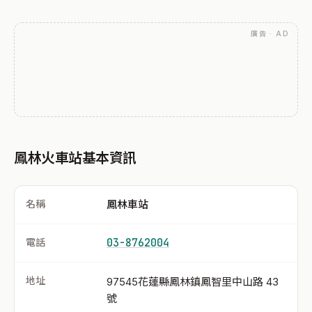
廣告 · AD
鳳林火車站基本資訊
名稱
鳳林車站
電話
03-8762004
地址
97545花蓮縣鳳林鎮鳳智里中山路 43
號