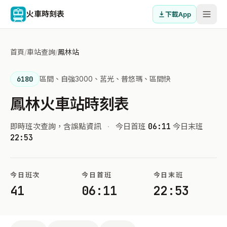
火車時刻表
下載App
首頁
/
車站查詢
/
鳳林站
6180
區間、自強3000、莒光、普悠瑪、區間快
鳳林火車站時刻表
即時班次查詢，含誤點資訊
·
今日首班
06:11
今日末班
22:53
今日班次
今日首班
今日末班
41
06:11
22:53