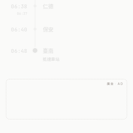
06:38
仁德
06:37
06:40
保安
06:48
臺南
抵達車站
廣告 · AD