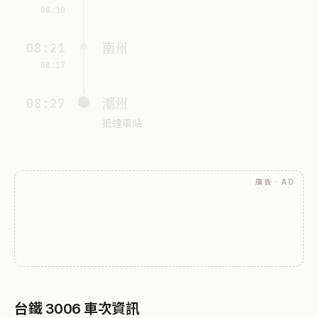
08:10
08:21
南州
08:17
08:27
潮州
抵達車站
廣告 · AD
台鐵 3006 車次資訊