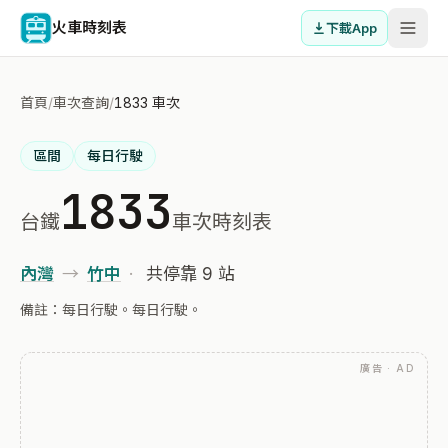
火車時刻表
下載App
首頁
/
車次查詢
/
1833 車次
區間
每日行駛
1833
台鐵
車次時刻表
內灣
→
竹中
·
共停靠 9 站
備註：每日行駛。每日行駛。
廣告 · AD