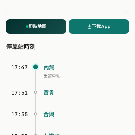
即時地圖
下載App
停靠站時刻
17:47
內灣
出發車站
17:51
富貴
17:55
合興