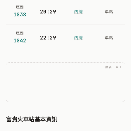
區間
20:29
內灣
準點
1838
區間
22:29
內灣
準點
1842
廣告 · AD
富貴火車站基本資訊