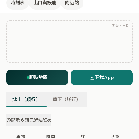
時刻表
出口與設施
附近站
廣告 · AD
即時地圖
下載App
北上（順行）
南下（逆行）
顯示 6 班已過站班次
車次
時間
往
狀態