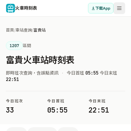
火車時刻表
下載App
首頁
/
車站查詢
/
富貴站
1207
區間
富貴火車站時刻表
即時班次查詢，含誤點資訊
·
今日首班
05:55
今日末班
22:51
今日班次
今日首班
今日末班
33
05:55
22:51