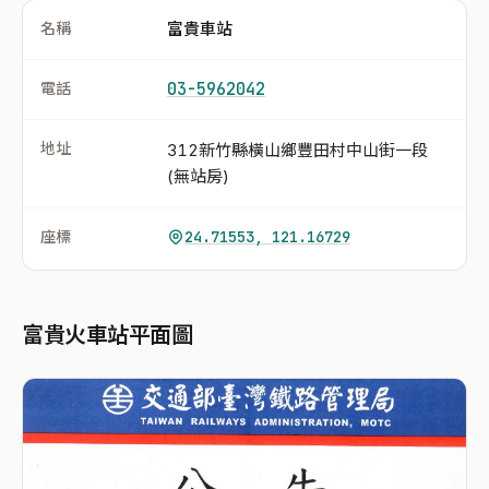
名稱
富貴車站
電話
03-5962042
地址
312新竹縣橫山鄉豐田村中山街一段
(無站房)
座標
24.71553, 121.16729
富貴火車站平面圖