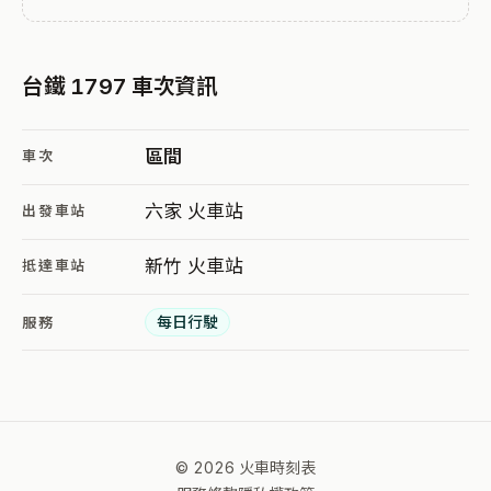
台鐵 1797 車次資訊
區間
車次
六家 火車站
出發車站
新竹 火車站
抵達車站
每日行駛
服務
© 2026 火車時刻表