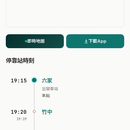
即時地圖
下載App
停靠站時刻
19:15
六家
出發車站
準點
19:20
竹中
19:19