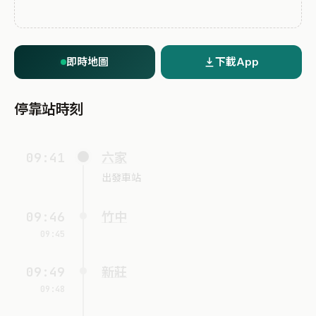
即時地圖
下載App
停靠站時刻
09:41
六家
出發車站
09:46
竹中
09:45
09:49
新莊
09:48