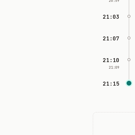
20:59
21:03
21:07
21:10
21:09
21:15