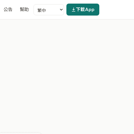
公告
幫助
下載App