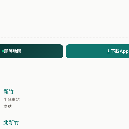
即時地圖
下載App
新竹
出發車站
準點
北新竹