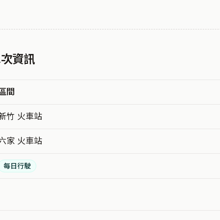
 車次資訊
區間
新竹 火車站
六家 火車站
每日行駛