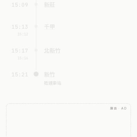
15:09
新莊
15:13
千甲
15:12
15:17
北新竹
15:16
15:21
新竹
抵達車站
廣告 · AD