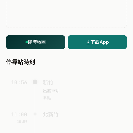
即時地圖
下載App
停靠站時刻
10:56
新竹
出發車站
準點
11:00
北新竹
10:59