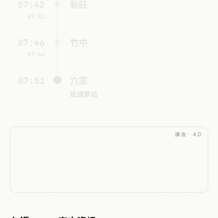
07:42
新莊
07:41
07:46
竹中
07:44
07:51
六家
抵達車站
廣告 · AD