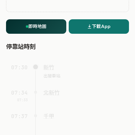
即時地圖
下載App
停靠站時刻
07:30
新竹
出發車站
07:34
北新竹
07:33
07:37
千甲