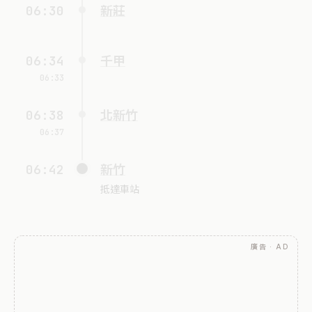
06:30
新莊
06:34
千甲
06:33
06:38
北新竹
06:37
06:42
新竹
抵達車站
廣告 · AD