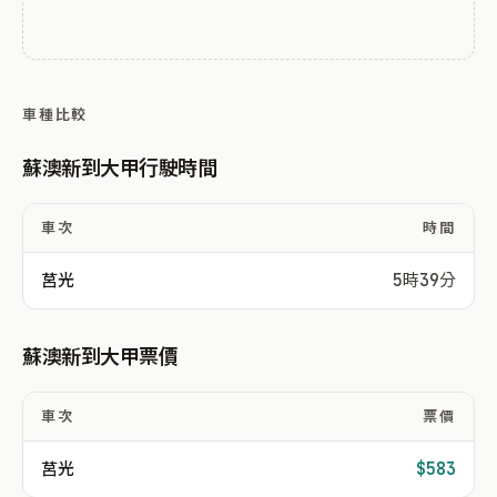
車種比較
蘇澳新到大甲行駛時間
車次
時間
莒光
5時39分
蘇澳新到大甲票價
車次
票價
莒光
$583