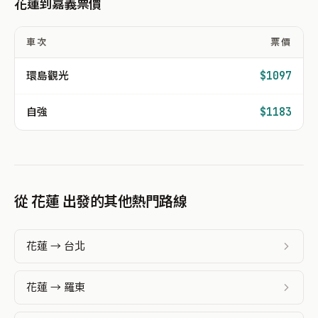
花蓮到嘉義票價
車次
票價
環島觀光
$1097
自強
$1183
從 花蓮 出發的其他熱門路線
花蓮 → 台北
花蓮 → 羅東