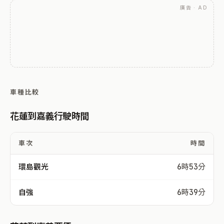
廣告 · AD
車種比較
花蓮到嘉義行駛時間
車次
時間
環島觀光
6時53分
自強
6時39分