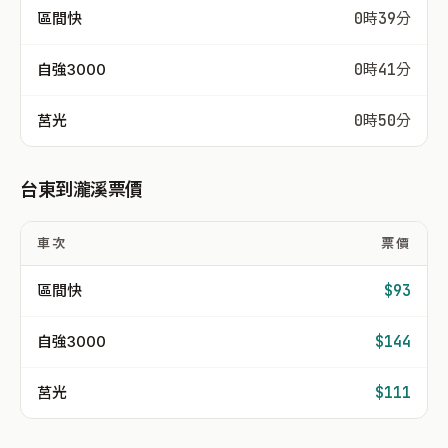
區間快
0時39分
自強3000
0時41分
莒光
0時50分
台東到瀧溪票價
車次
票價
區間快
$93
自強3000
$144
莒光
$111