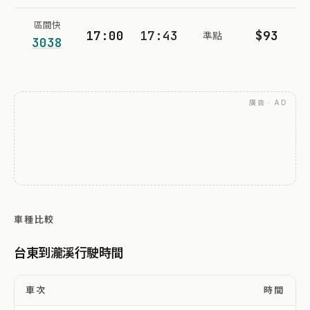
區間快
17:00
17:43
$93
準點
3038
廣告 · AD
車種比較
台東到瀧溪行駛時間
車次
時間