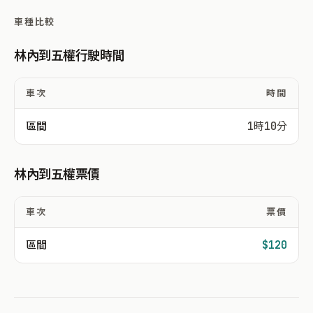
車種比較
林內到五權行駛時間
車次
時間
區間
1時10分
林內到五權票價
車次
票價
區間
$120