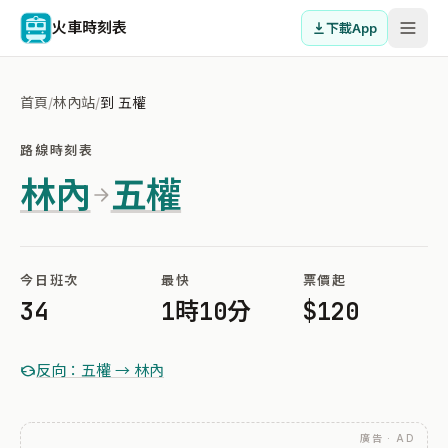
火車時刻表
下載App
首頁
/
林內站
/
到 五權
路線時刻表
林內
五權
今日班次
最快
票價起
34
1時10分
$120
反向：五權 → 林內
廣告 · AD