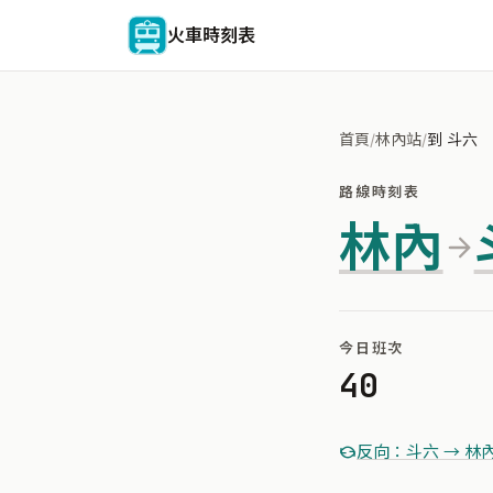
火車時刻表
首頁
/
林內站
/
到 斗六
路線時刻表
林內
今日班次
40
反向：斗六 → 林