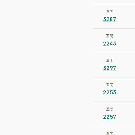
區間
3287
區間
2243
區間
3297
區間
2253
區間
2257
區間