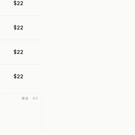
$22
$22
$22
$22
廣告 · AD