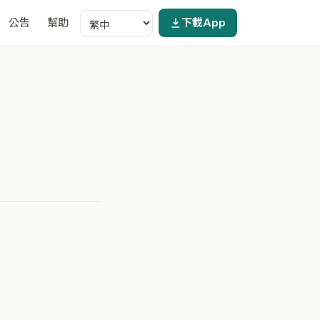
公告
幫助
下載App