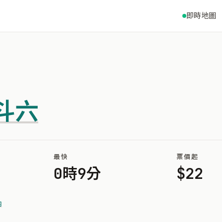
即時地圖
斗六
最快
票價起
0時9分
$22
內