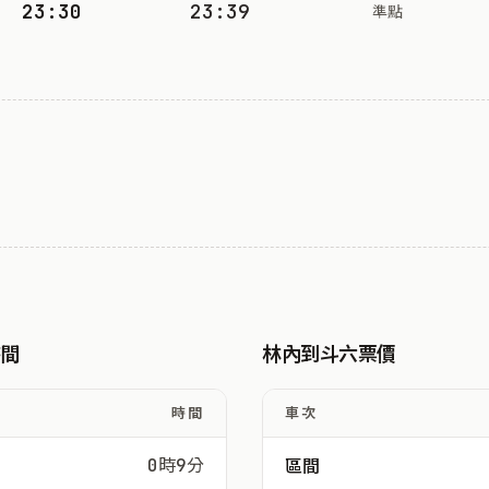
23:30
23:39
準點
時間
林內到斗六票價
時間
車次
0時9分
區間