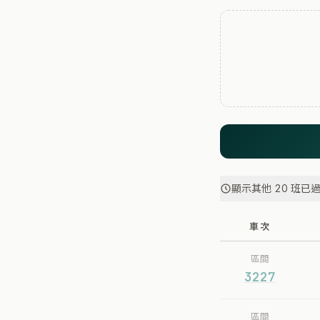
顯示其他 20 班已
車次
區間
3227
區間