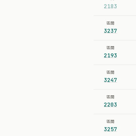
2183
區間
3237
區間
2193
區間
3247
區間
2203
區間
3257