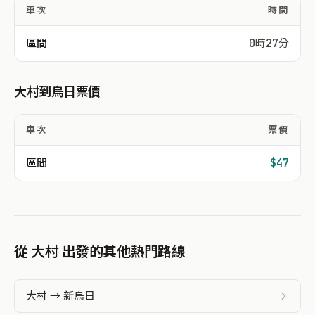
車次
時間
區間
0時27分
大村到烏日票價
車次
票價
區間
$47
從 大村 出發的其他熱門路線
大村 → 新烏日