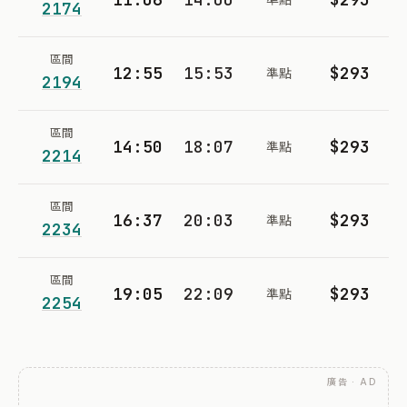
2174
區間
12:55
15:53
$293
準點
2194
區間
14:50
18:07
$293
準點
2214
區間
16:37
20:03
$293
準點
2234
區間
19:05
22:09
$293
準點
2254
廣告 · AD