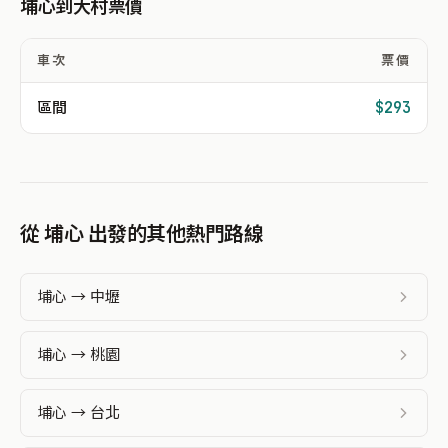
埔心到大村票價
車次
票價
區間
$293
從 埔心 出發的其他熱門路線
埔心 → 中壢
埔心 → 桃園
埔心 → 台北