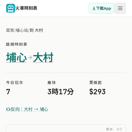
火車時刻表
下載App
首頁
/
埔心站
/
到 大村
路線時刻表
埔心
大村
今日班次
最快
票價起
7
3時17分
$293
反向：大村 → 埔心
廣告 · AD