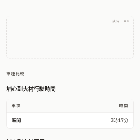
廣告 · AD
車種比較
埔心到大村行駛時間
車次
時間
區間
3時17分