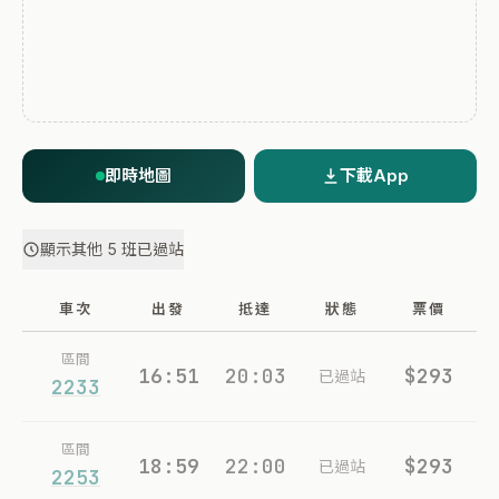
即時地圖
下載App
顯示其他 5 班已過站
車次
出發
抵達
狀態
票價
區間
16:51
20:03
$293
已過站
2233
區間
18:59
22:00
$293
已過站
2253