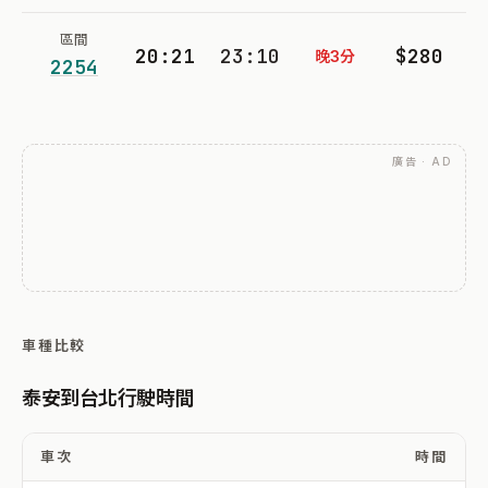
區間
20:21
23:10
$280
晚3分
2254
廣告 · AD
車種比較
泰安到台北行駛時間
車次
時間