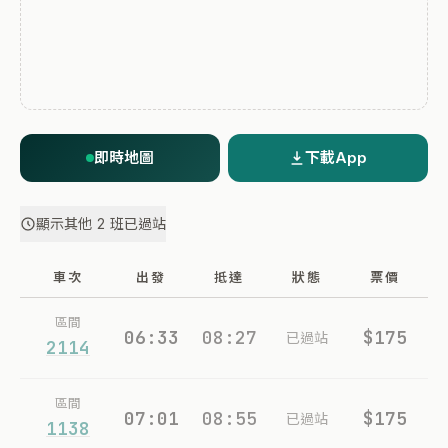
即時地圖
下載App
顯示其他 2 班已過站
車次
出發
抵達
狀態
票價
區間
06:33
08:27
$175
已過站
2114
區間
07:01
08:55
$175
已過站
1138