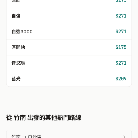
區間
$175
自強
$271
自強3000
$271
區間快
$175
普悠瑪
$271
莒光
$209
從 竹南 出發的其他熱門路線
竹南 → 白沙屯