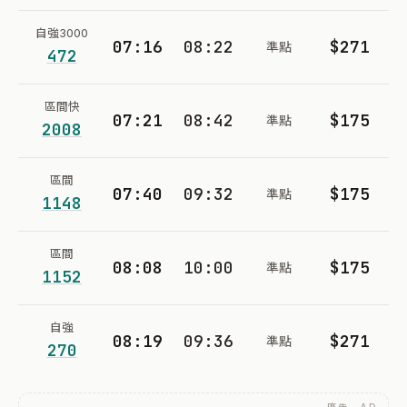
自強3000
07:16
08:22
$271
準點
472
區間快
07:21
08:42
$175
準點
2008
區間
07:40
09:32
$175
準點
1148
區間
08:08
10:00
$175
準點
1152
自強
08:19
09:36
$271
準點
270