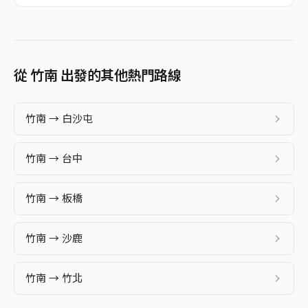
從 竹南 出發的其他熱門路線
竹南 → 白沙屯
竹南 → 台中
竹南 → 板橋
竹南 → 沙鹿
竹南 → 竹北