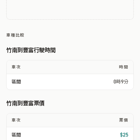
車種比較
竹南到豐富行駛時間
車次
時間
區間
0時9分
竹南到豐富票價
車次
票價
區間
$25