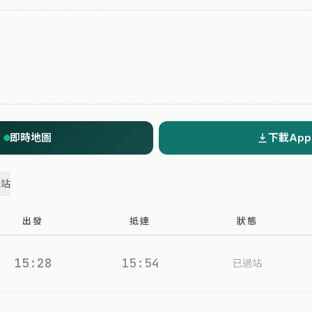
即時地圖
下載App
過站
出發
抵達
狀態
15:28
15:54
已過站