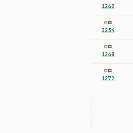
1262
區間
2234
區間
1268
區間
1272