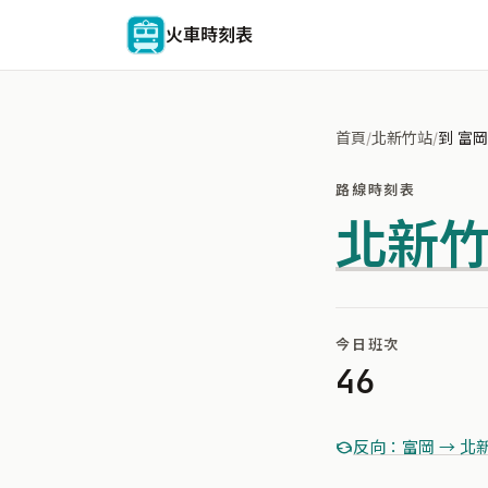
火車時刻表
首頁
/
北新竹站
/
到 富岡
路線時刻表
北新
今日班次
46
反向：富岡 → 北