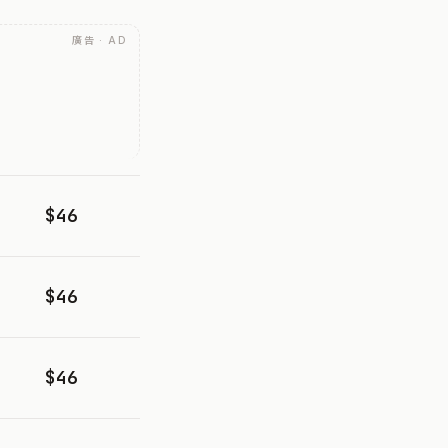
廣告 · AD
$46
$46
$46