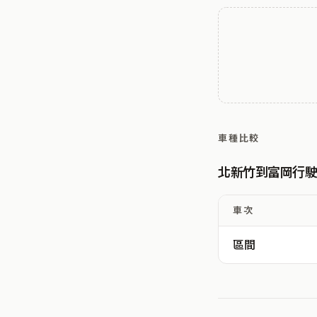
車種比較
北新竹到富岡行
車次
區間