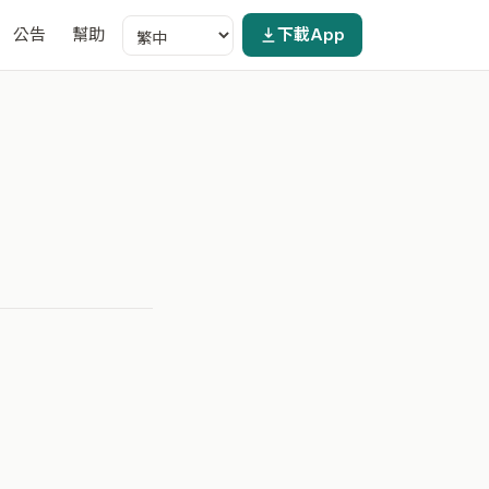
公告
幫助
下載App