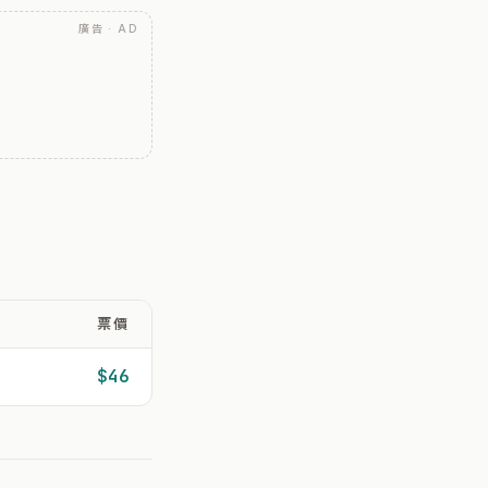
廣告 · AD
票價
$46