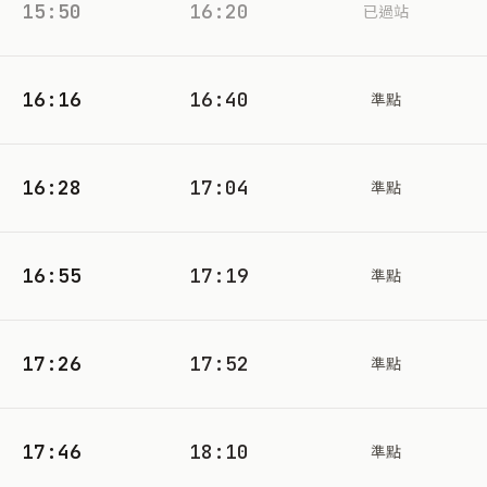
15:50
16:20
已過站
16:16
16:40
準點
16:28
17:04
準點
16:55
17:19
準點
17:26
17:52
準點
17:46
18:10
準點