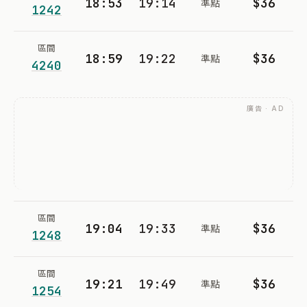
18:53
19:14
$36
準點
1242
區間
18:59
19:22
$36
準點
4240
廣告 · AD
區間
19:04
19:33
$36
準點
1248
區間
19:21
19:49
$36
準點
1254