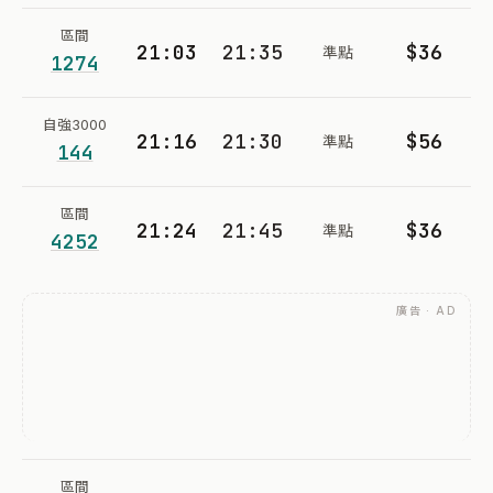
區間
21:03
21:35
$36
準點
1274
自強3000
21:16
21:30
$56
準點
144
區間
21:24
21:45
$36
準點
4252
廣告 · AD
區間