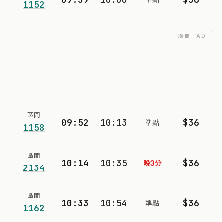
1152
廣告 · AD
區間
09:52
10:13
$36
準點
1158
區間
10:14
10:35
$36
晚3分
2134
區間
10:33
10:54
$36
準點
1162