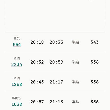
莒光
20:18
20:35
$43
準點
554
區間
20:32
20:59
$36
準點
2234
區間
20:43
21:17
$36
準點
1268
區間快
20:57
21:13
$36
準點
1038