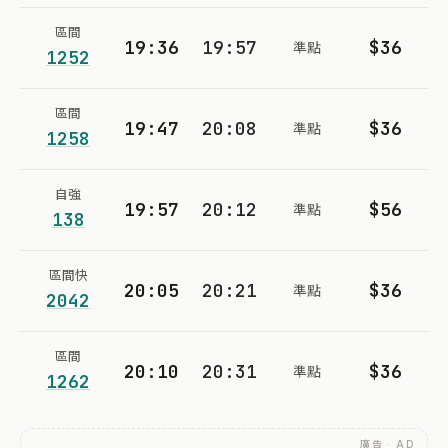
區間
19:36
19:57
$36
準點
1252
區間
19:47
20:08
$36
準點
1258
自強
19:57
20:12
$56
準點
138
區間快
20:05
20:21
$36
準點
2042
區間
20:10
20:31
$36
準點
1262
廣告 · AD