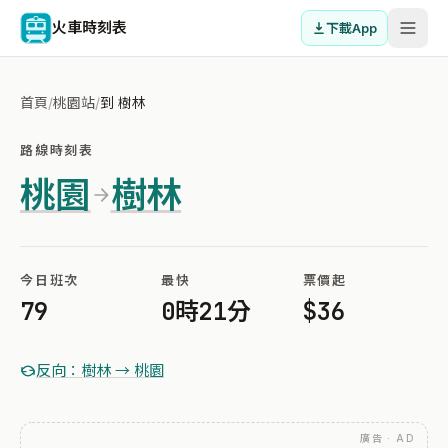
火車時刻表
下載App
首頁
/
桃園站
/
到 樹林
路線時刻表
桃園
樹林
今日班次
最快
票價起
79
0時21分
$36
反向：樹林 → 桃園
廣告 · AD