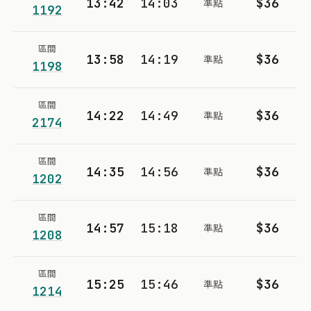
13:42
14:03
$36
準點
1192
區間
13:58
14:19
$36
準點
1198
區間
14:22
14:49
$36
準點
2174
區間
14:35
14:56
$36
準點
1202
區間
14:57
15:18
$36
準點
1208
區間
15:25
15:46
$36
準點
1214