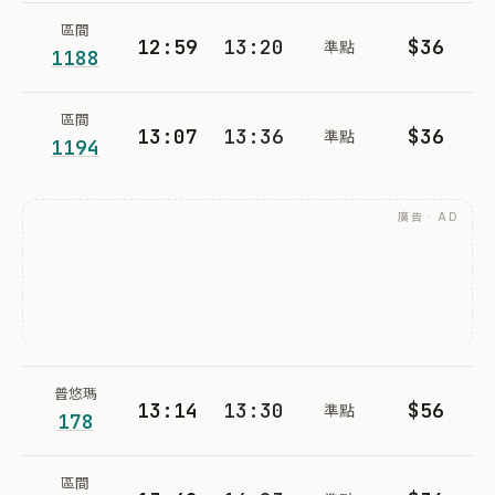
區間
12:59
13:20
$36
準點
1188
區間
13:07
13:36
$36
準點
1194
廣告 · AD
普悠瑪
13:14
13:30
$56
準點
178
區間