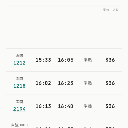
廣告 · AD
區間
15:33
16:05
$36
準點
1212
區間
16:02
16:23
$36
準點
1218
區間
16:13
16:40
$36
準點
2194
自強3000