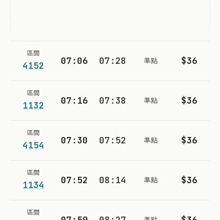
區間
07:06
07:28
$36
準點
4152
區間
07:16
07:38
$36
準點
1132
區間
07:30
07:52
$36
準點
4154
區間
07:52
08:14
$36
準點
1134
區間
07:59
08:27
$36
準點