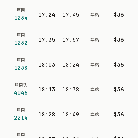
區間
17:24
17:45
$36
準點
1234
區間
17:35
17:57
$36
準點
1232
區間
18:03
18:24
$36
準點
1238
區間快
18:13
18:38
$36
準點
4046
區間
18:28
18:49
$36
準點
2214
區間