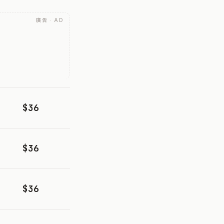
廣告 · AD
$36
$36
$36