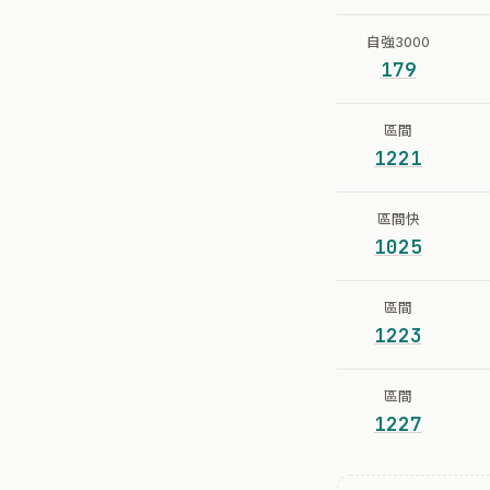
自強3000
179
區間
1221
區間快
1025
區間
1223
區間
1227