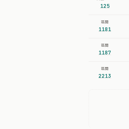
125
區間
1181
區間
1187
區間
2213