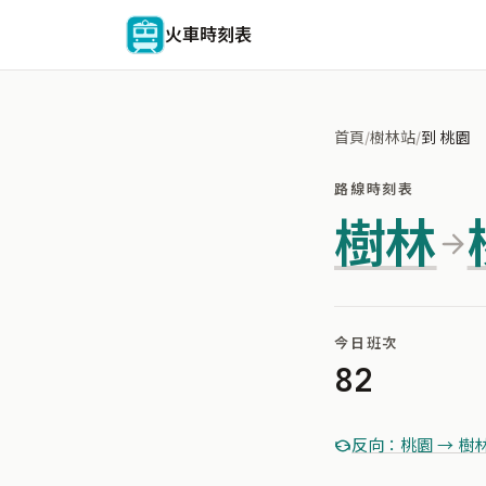
火車時刻表
首頁
/
樹林站
/
到 桃園
路線時刻表
樹林
今日班次
82
反向：桃園 → 樹