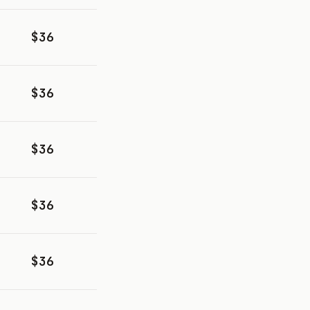
$36
$36
$36
$36
$36