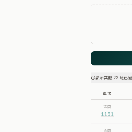
顯示其他 23 班已
車次
區間
1151
區間