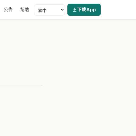
公告
幫助
下載App