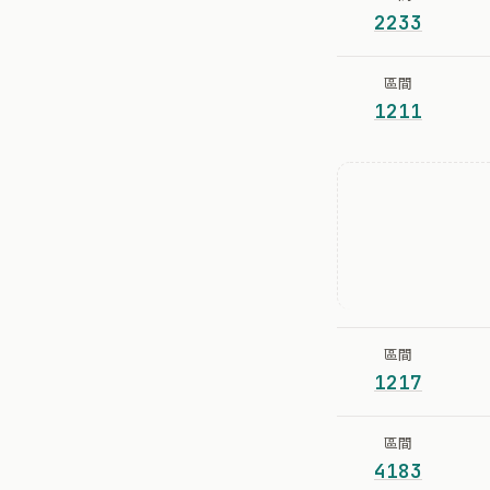
2233
區間
1211
區間
1217
區間
4183