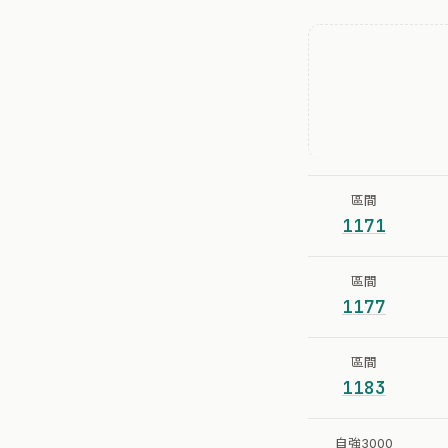
區間
1171
區間
1177
區間
1183
自強3000