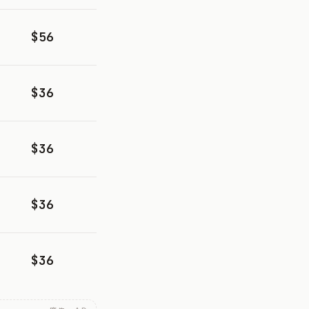
$56
$36
$36
$36
$36