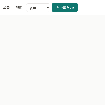
公告
幫助
下載App