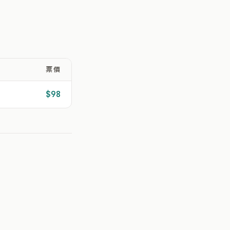
票價
$98