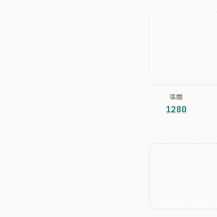
區間
1280