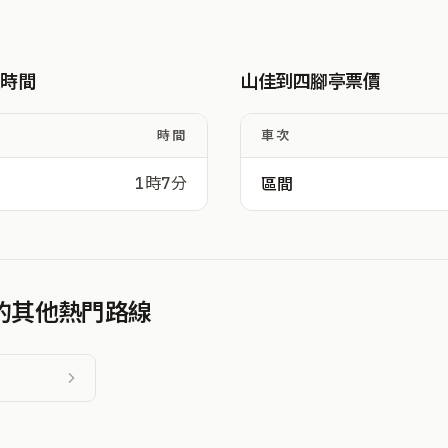
駛時間
山佳到四腳亭票價
時間
車次
1時7分
區間
發的其他熱門路線