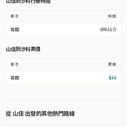
山佳到汐科行駛時間
車次
時間
區間
0時41分
山佳到汐科票價
車次
票價
區間
$66
從 山佳 出發的其他熱門路線