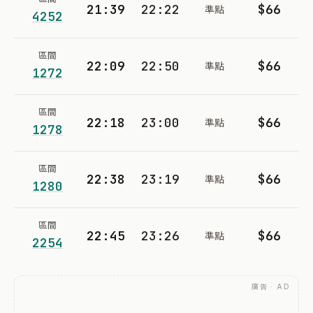
21:39
22:22
$66
準點
4252
區間
22:09
22:50
$66
準點
1272
區間
22:18
23:00
$66
準點
1278
區間
22:38
23:19
$66
準點
1280
區間
22:45
23:26
$66
準點
2254
廣告 · AD