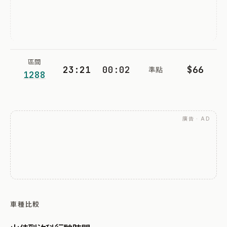
區間
23:21
00:02
$66
準點
1288
廣告 · AD
車種比較