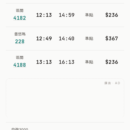
區間
12:13
14:59
$236
準點
4182
普悠瑪
12:49
14:40
$367
準點
228
區間
13:13
16:13
$236
準點
4188
廣告 · AD
自強3000