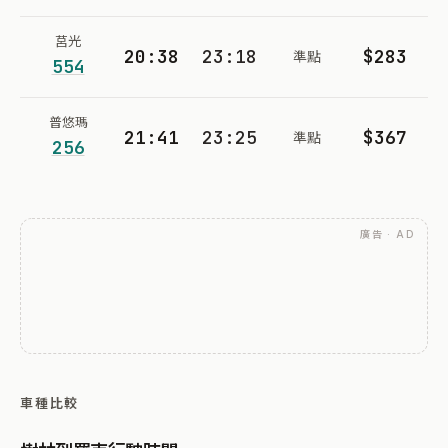
莒光
20:38
23:18
$283
準點
554
普悠瑪
21:41
23:25
$367
準點
256
廣告 · AD
車種比較