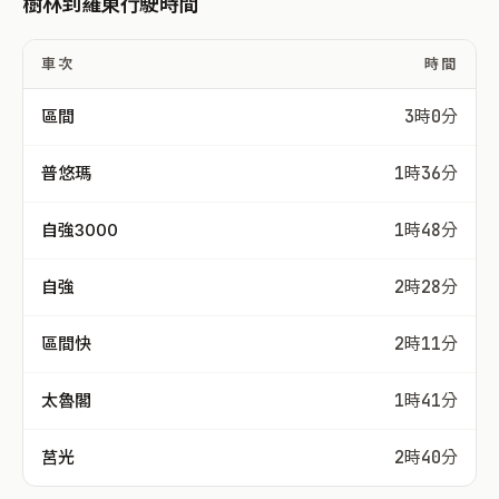
樹林到羅東行駛時間
車次
時間
區間
3時0分
普悠瑪
1時36分
自強3000
1時48分
自強
2時28分
區間快
2時11分
太魯閣
1時41分
莒光
2時40分