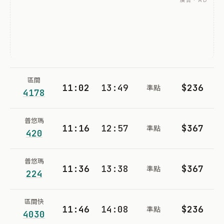
廣告 · AD
區間
11:02
13:49
$236
準點
4178
普悠瑪
11:16
12:57
$367
準點
420
普悠瑪
11:36
13:38
$367
準點
224
區間快
11:46
14:08
$236
準點
4030