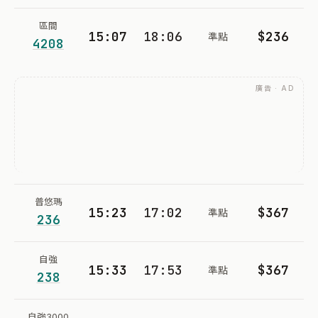
區間
15:07
18:06
$236
準點
4208
廣告 · AD
普悠瑪
15:23
17:02
$367
準點
236
自強
15:33
17:53
$367
準點
238
自強3000