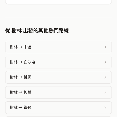
從 樹林 出發的其他熱門路線
樹林 → 中壢
樹林 → 白沙屯
樹林 → 桃園
樹林 → 板橋
樹林 → 鶯歌