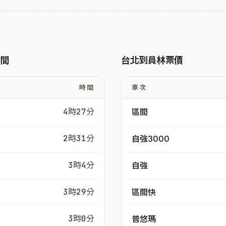
時間
台北到員林票價
時間
車次
4時27分
區間
2時31分
自強3000
3時4分
自強
3時29分
區間快
3時0分
普悠瑪