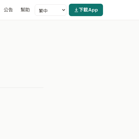
公告
幫助
下載App