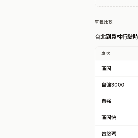
車種比較
台北到員林行駛
車次
區間
自強3000
自強
區間快
普悠瑪