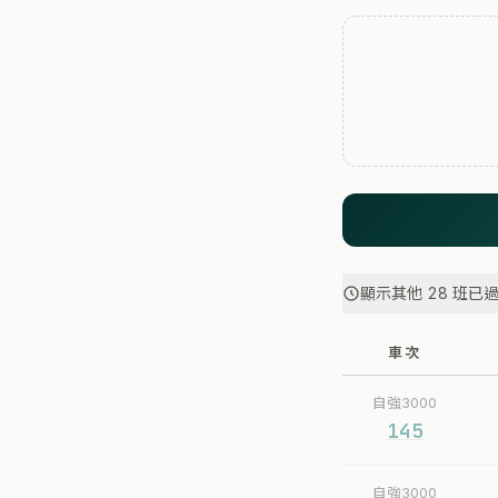
顯示其他 28 班已
車次
自強3000
145
自強3000