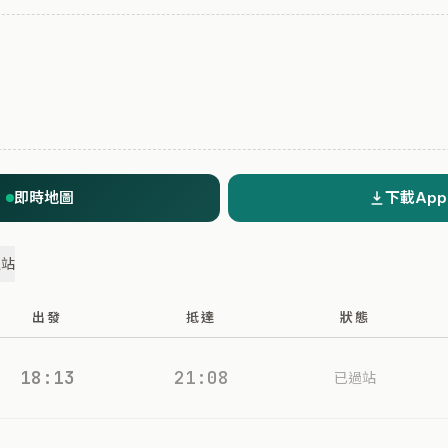
即時地圖
下載App
過站
出發
抵達
狀態
18:13
21:08
已過站