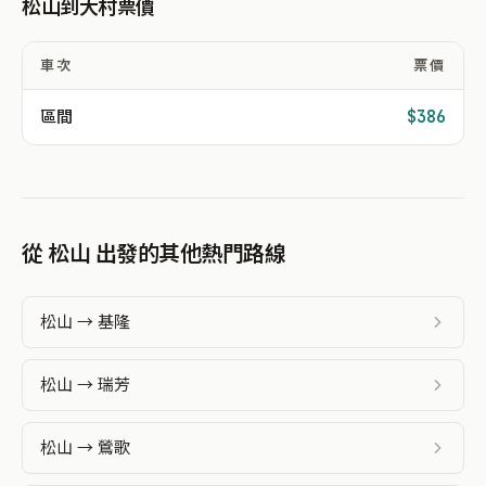
松山到大村票價
車次
票價
區間
$386
從 松山 出發的其他熱門路線
松山 → 基隆
松山 → 瑞芳
松山 → 鶯歌