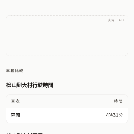
廣告 · AD
車種比較
松山到大村行駛時間
車次
時間
區間
4時31分