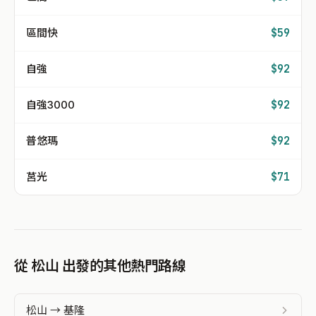
區間快
$59
自強
$92
自強3000
$92
普悠瑪
$92
莒光
$71
從 松山 出發的其他熱門路線
松山 → 基隆