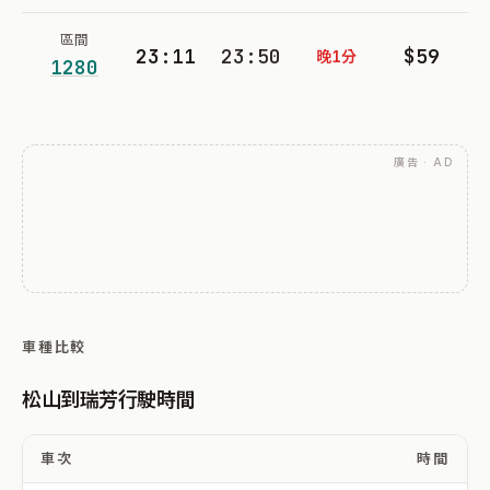
區間
23:11
23:50
$59
晚1分
1280
廣告 · AD
車種比較
松山到瑞芳行駛時間
車次
時間