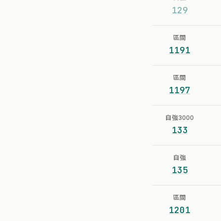
129
區間
1191
區間
1197
自強3000
133
自強
135
區間
1201