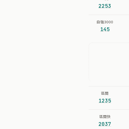
2253
自強3000
145
區間
1235
區間快
2037