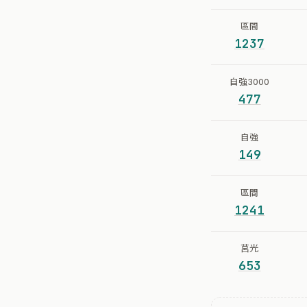
區間
1237
自強3000
477
自強
149
區間
1241
莒光
653