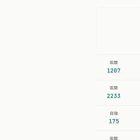
區間
1207
區間
2233
自強
175
區間