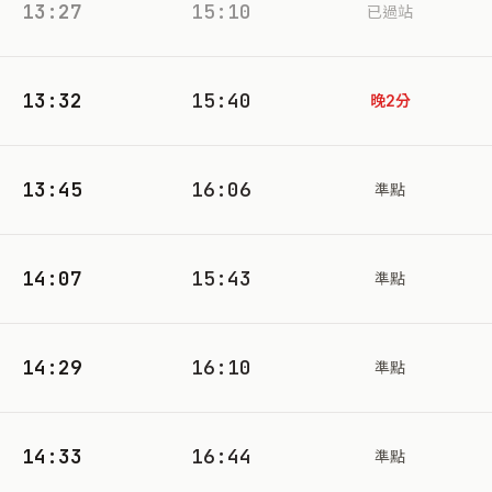
13:27
15:10
已過站
13:32
15:40
晚2分
13:45
16:06
準點
14:07
15:43
準點
14:29
16:10
準點
14:33
16:44
準點