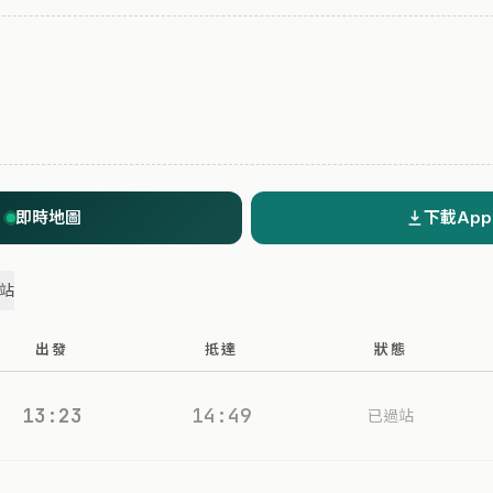
即時地圖
下載App
過站
出發
抵達
狀態
13:23
14:49
已過站