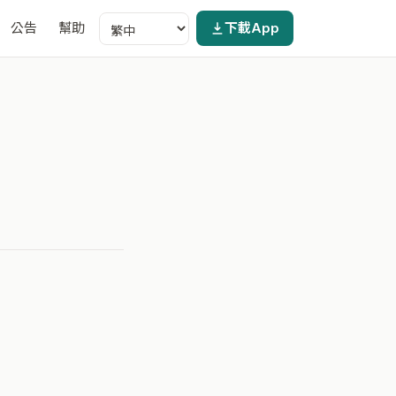
公告
幫助
下載App