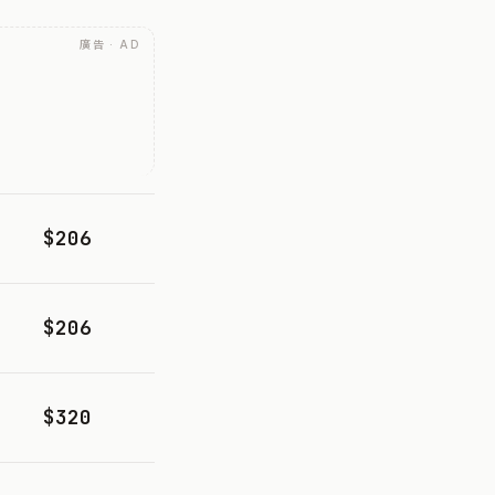
廣告 · AD
$206
$206
$320