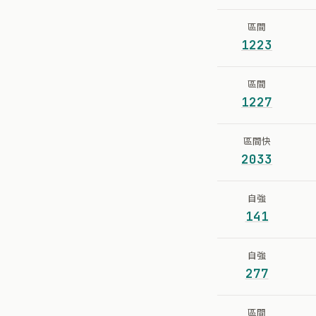
區間
1223
區間
1227
區間快
2033
自強
141
自強
277
區間