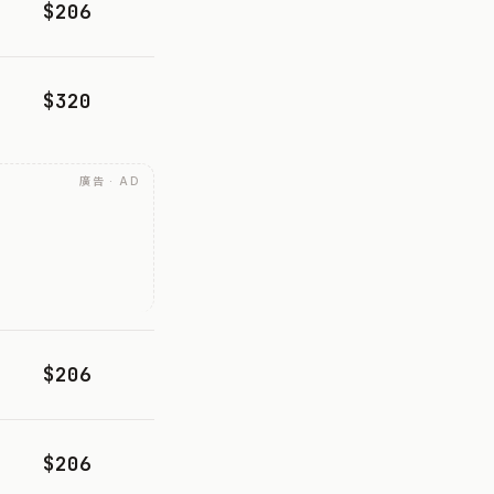
$206
$320
廣告 · AD
$206
$206