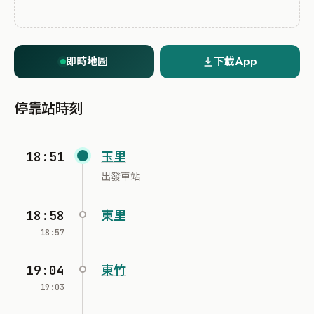
即時地圖
下載App
停靠站時刻
18:51
玉里
出發車站
18:58
東里
18:57
19:04
東竹
19:03