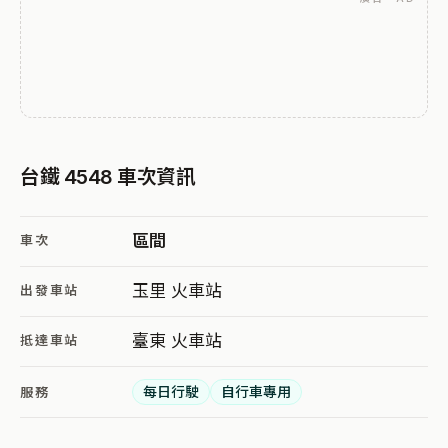
台鐵 4548 車次資訊
區間
車次
玉里 火車站
出發車站
臺東 火車站
抵達車站
每日行駛
自行車專用
服務