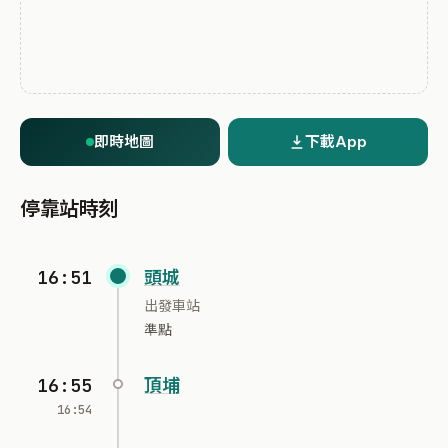
即時地圖
下載App
停靠站時刻
16:51
頭城
出發車站
準點
16:55
頂埔
16:54