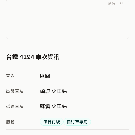
廣告 · AD
台鐵 4194 車次資訊
區間
車次
頭城 火車站
出發車站
蘇澳 火車站
抵達車站
每日行駛
自行車專用
服務